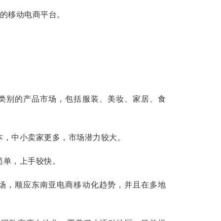
先的移动电商平台。
类别的产品市场，包括服装、美妆、家居、食
本，中小卖家更多，市场潜力较大。
简单，上手较快。
场，顺应东南亚电商移动化趋势，并且在多地