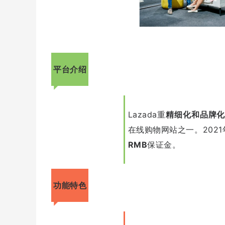
平台介绍
Lazada重
精细化和品牌
在线购物网站之一。202
RMB
保证金。
功能特色