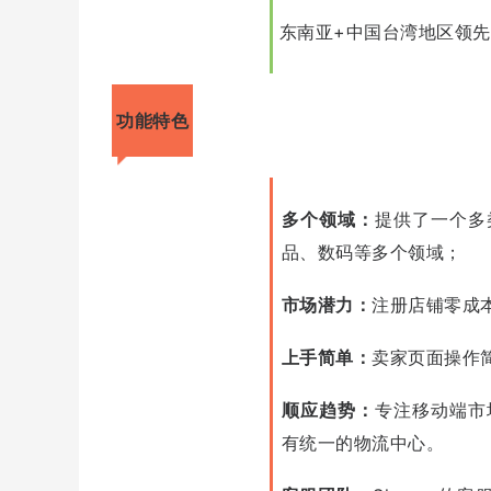
东南亚+中国台湾地区领
功能特色
多个领域：
提供了一个多
品、数码等多个领域；
市场潜力：
注册店铺零成
上手简单：
卖家页面操作
顺应趋势：
专注移动端市
有统一的物流中心。