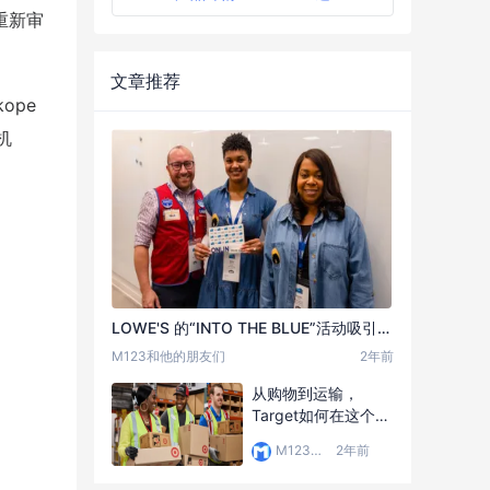
重新审
文章推荐
ope
机
LOWE'S 的“INTO THE BLUE”活动吸引了来自全国各地的企业家
M123和他的朋友们
2年前
从购物到运输，
Target如何在这个假
期为客人带来轻松和
M123和他的朋友们
2年前
欢乐