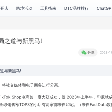
费开店
跨境活动
工具指南
DTC品牌排行
ChatG
破局之道与新黑马!
分享
2023-11
之道与新黑马!
，将社交媒体和电子商务进行分离。
kTok Shop电商曾一度大获成功，仅 2023年上半年，印尼就成
且全球销售额TOP3的小店有两家都来自印尼。（来自FastData