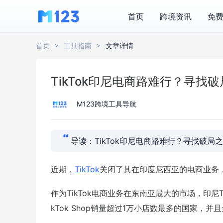
首页
跨境资讯
免
首页
工具指南
文章详情
TikTok印尼电商路难行？寻找
M123跨境工具导航
导读：TikTok印尼电商路难行？寻找破局
近期，
TikTok
关闭了其在印度尼西亚的电商业务
作为TikTok电商业务在东南亚最大的市场，印尼Ti
kTok Shop销量超过1万小店数最多的国家，并