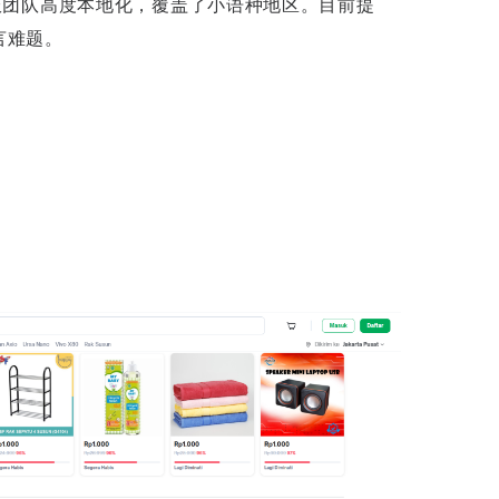
客服团队高度本地化，覆盖了小语种地区。目前提
言难题。