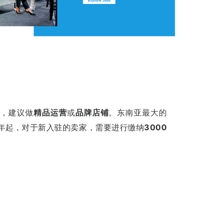
化
，建议做
精品运营
或
品牌店铺
。东南亚最大的
1年起，对于新入驻的卖家，需要进行缴纳
3000