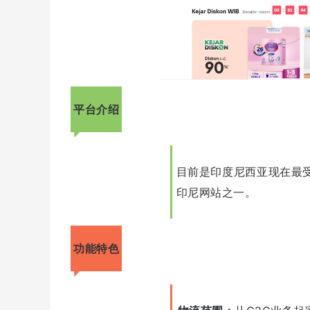
平台介绍
目前是印度尼西亚现在最
印尼网站之一。
功能特色